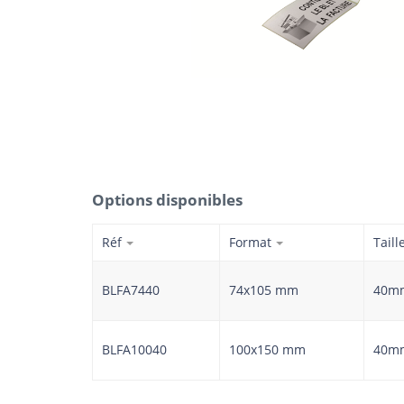
Options disponibles
Réf
Format
Tail
BLFA7440
74x105 mm
40m
BLFA10040
100x150 mm
40m