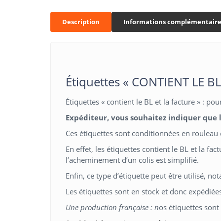
Description
Informations complémentaire
Étiquettes « CONTIENT LE B
Étiquettes « contient le BL et la facture » : pou
Expéditeur, vous souhaitez indiquer que le
Ces étiquettes sont conditionnées en roulea
En effet, les étiquettes contient le BL et la fa
l’acheminement d’un colis est simplifié.
Enfin, ce type d’étiquette peut être utilisé, 
Les étiquettes sont en stock et donc expédiée
Une production française : n
os étiquettes sont