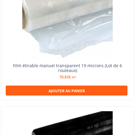
Film étirable manuel transparent 19 microns (Lot de 6
rouleaux)
70,83
€
HT
AJOUTER AU PANIER