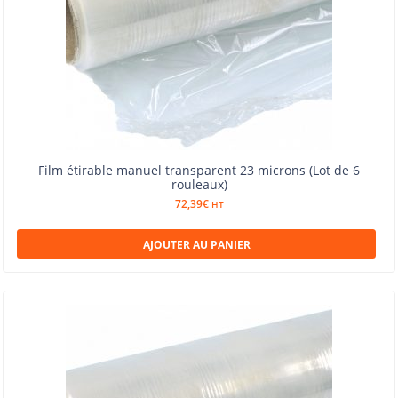
Film étirable manuel transparent 23 microns (Lot de 6
rouleaux)
72,39
€
HT
AJOUTER AU PANIER