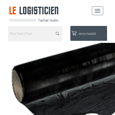
TOGGLE
NAVIGATI
MON PANIER