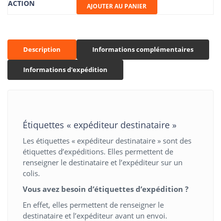
AJOUTER AU PANIER
Étiquettes
"EXPEDITEUR
DESTINATAIRE"
Description
Informations complémentaires
Informations d'expédition
Étiquettes « expéditeur destinataire »
Les étiquettes « expéditeur destinataire » sont des
étiquettes d’expéditions. Elles permettent de
renseigner le destinataire et l’expéditeur sur un
colis.
Vous avez besoin d’étiquettes d’expédition ?
En effet, elles permettent de renseigner le
destinataire et l’expéditeur avant un envoi.