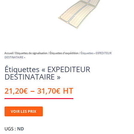
Accueil
/
Etiquettes de signalisation
/
Étiquettes d’expédition
/ Étiquettes « EXPEDITEUR
DESTINATAIRE »
Étiquettes « EXPEDITEUR
DESTINATAIRE »
–
21,20
€
31,70
€
HT
VOIR LES PRIX
UGS :
ND