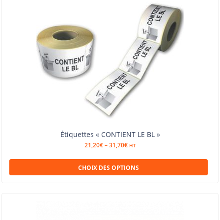
Étiquettes « CONTIENT LE BL »
21,20
€
–
31,70
€
HT
CHOIX DES OPTIONS