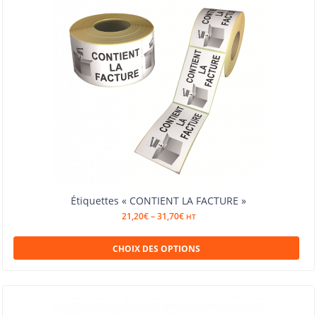
Étiquettes « CONTIENT LA FACTURE »
21,20
€
–
31,70
€
HT
CHOIX DES OPTIONS