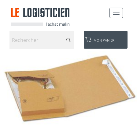
TOGGLE
NAVIGATI
MON PANIER