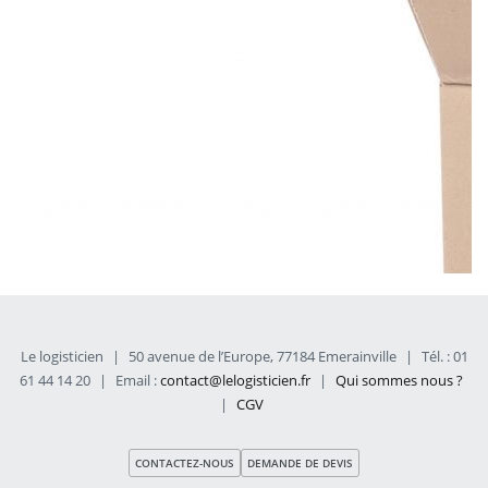
Le logisticien
|
50 avenue de l’Europe, 77184 Emerainville
|
Tél. : 01
61 44 14 20
|
Email :
contact@lelogisticien.fr
|
Qui sommes nous ?
|
CGV
CONTACTEZ-NOUS
DEMANDE DE DEVIS